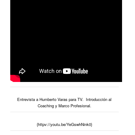
Entrevista a Humberto Varas para TV. Introducción al
Coaching y Marco Profesional.
{httpv://youtu.be/YeGswhNink0}