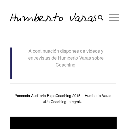
A continuación dispones de vídeos y
entrevistas de Humberto Varas sobre
Coaching.
Ponencia Auditorio ExpoCoaching 2015 – Humberto Varas
«Un Coaching Integral»