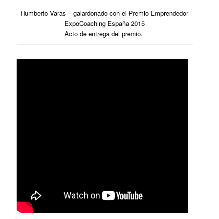
Humberto Varas – galardonado con el Premio Emprendedor
ExpoCoaching España 2015
Acto de entrega del premio.