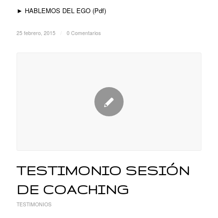
► HABLEMOS DEL EGO (Pdf)
25 febrero, 2015
/
0 Comentarios
TESTIMONIO SESIÓN
DE COACHING
TESTIMONIOS