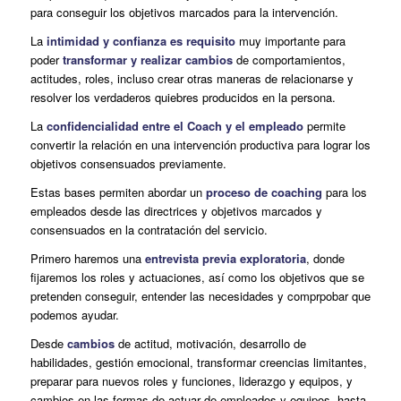
para conseguir los objetivos marcados para la intervención.
La
intimidad y confianza es requisito
muy importante para
poder
transformar y realizar cambios
de comportamientos,
actitudes, roles, incluso crear otras maneras de relacionarse y
resolver los verdaderos quiebres producidos en la persona.
La
confidencialidad entre el Coach y el empleado
permite
convertir la relación en una intervención productiva para lograr los
objetivos consensuados previamente.
Estas bases permiten abordar un
proceso de coaching
para los
empleados desde las directrices y objetivos marcados y
consensuados en la contratación del servicio.
Primero haremos una
entrevista previa exploratoria
, donde
fijaremos los roles y actuaciones, así como los objetivos que se
pretenden conseguir, entender las necesidades y comprpobar que
podemos ayudar.
Desde
cambios
de actitud, motivación, desarrollo de
habilidades, gestión emocional, transformar creencias limitantes,
preparar para nuevos roles y funciones, liderazgo y equipos, y
cambios en las formas de actuar de empleados y equipos, hasta