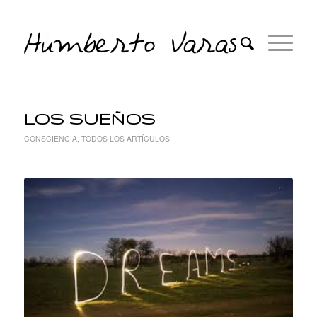
LOS SUEÑOS
CONSCIENCIA
,
TODOS LOS ARTÍCULOS