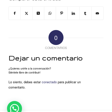
0
COMENTARIOS
Dejar un comentario
¿Quieres unirte a la conversación?
Siéntete libre de contribuir!
Lo siento, debes estar
conectado
para publicar un
comentario.