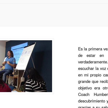
Es la primera vez
de estar en 
verdaderamen
escuchar la voz
en mi propio ca
grande que reci
objetivo era ot
Coach Humber
descubrimiento y
gracias a su sab