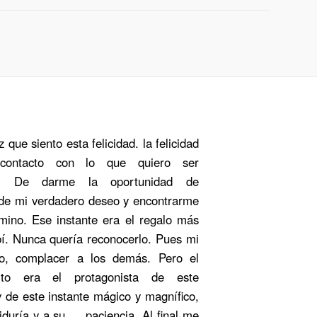
 que siento esta felicidad. la felicidad
contacto con lo que quiero ser
te. De darme la oportunidad de
 de mi verdadero deseo y encontrarme
mino. Ese instante era el regalo más
bí. Nunca quería reconocerlo. Pues mi
ro, complacer a los demás. Pero el
to era el protagonista de este
 de este instante mágico y magnífico,
iduría y a su … paciencia. Al final me