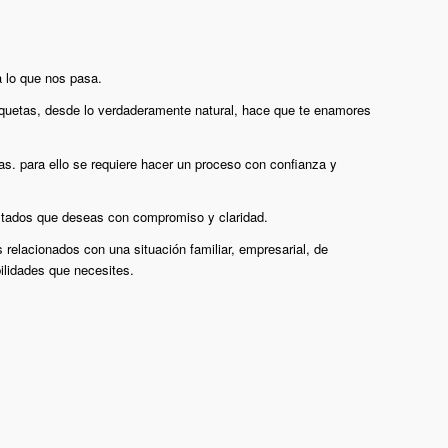
 lo que nos pasa.
etiquetas, desde lo verdaderamente natural, hace que te enamores
s. para ello se requiere hacer un proceso con confianza y
sultados que deseas con compromiso y claridad.
relacionados con una situación familiar, empresarial, de
ilidades que necesites.