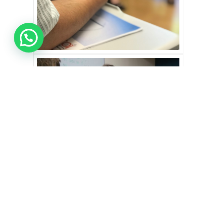
Nombre
(Obligatorio)