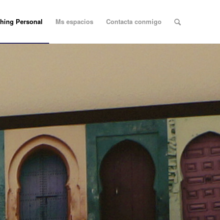
hing Personal
Ms espacios
Contacta conmigo