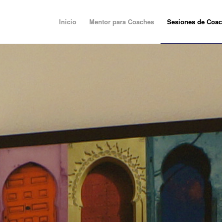
Inicio
Mentor para Coaches
Sesiones de Coac