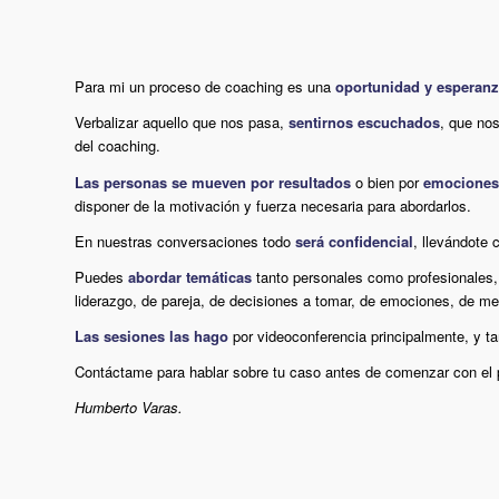
Para mi un proceso de coaching es una
oportunidad y esperan
Verbalizar aquello que nos pasa,
sentirnos escuchados
, que nos
del coaching.
Las personas se mueven por resultados
o bien por
emociones
disponer de la motivación y fuerza necesaria para abordarlos.
En nuestras conversaciones todo
será confidencial
, llevándote 
Puedes
abordar temáticas
tanto personales como profesionales, 
liderazgo, de pareja, de decisiones a tomar, de emociones, de me
Las sesiones las hago
por videoconferencia principalmente, y t
Contáctame para hablar sobre tu caso antes de comenzar con el p
Humberto Varas.