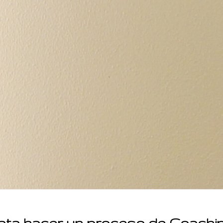
ata hacer un proceso de Coachi