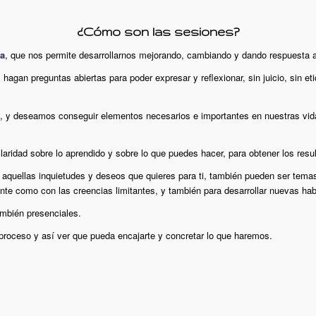
¿Cómo son las sesiones?
za
, que nos permite desarrollarnos mejorando, cambiando y dando respuesta a
 hagan preguntas abiertas para poder expresar y reflexionar, sin juicio, sin 
, y deseamos conseguir elementos necesarios e importantes en nuestras vida
claridad sobre lo aprendido y sobre lo que puedes hacer, para obtener los re
aquellas inquietudes y deseos que quieres para ti, también pueden ser temas 
nte como con las creencias limitantes, y también para desarrollar nuevas hab
ambién presenciales.
roceso y así ver que pueda encajarte y concretar lo que haremos.